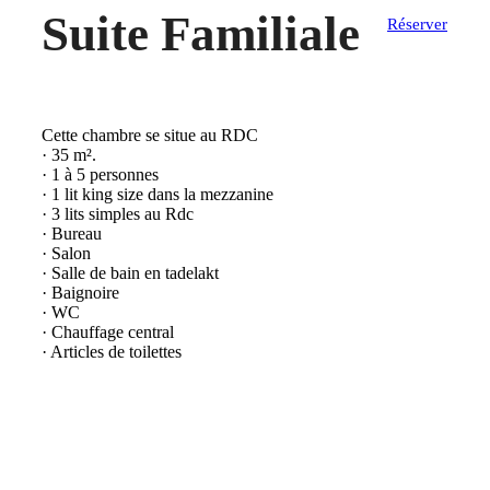
Suite Familiale
Réserver
Cette chambre se situe au RDC
· 35 m².
· 1 à 5 personnes
· 1 lit king size dans la mezzanine
· 3 lits simples au Rdc
· Bureau
· Salon
· Salle de bain en tadelakt
· Baignoire
· WC
· Chauffage central
· Articles de toilettes