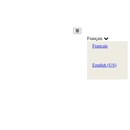
Français
Français
English (US)