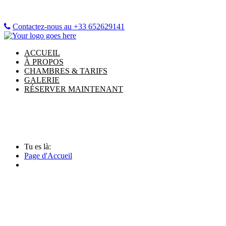
Contactez-nous au +33 652629141
ACCUEIL
À PROPOS
CHAMBRES & TARIFS
GALERIE
RÉSERVER MAINTENANT
Tu es là:
Page d'Accueil