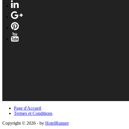
Page d'Accueil
Termes et Conditions
Copyright © 2026 - by
HotelRunner