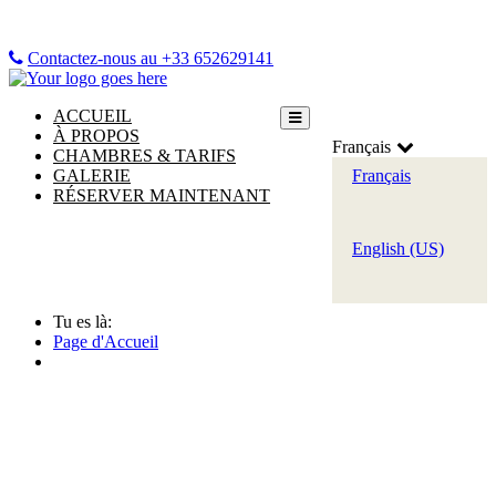
Contactez-nous au +33 652629141
ACCUEIL
À PROPOS
Français
CHAMBRES & TARIFS
GALERIE
Français
RÉSERVER MAINTENANT
English (US)
Tu es là:
Page d'Accueil